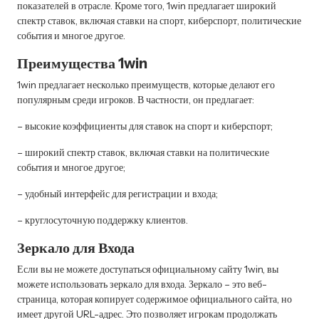
показателей в отрасле. Кроме того, 1win предлагает широкий
спектр ставок, включая ставки на спорт, киберспорт, политические
события и многое другое.
Преимущества 1win
1win предлагает несколько преимуществ, которые делают его
популярным среди игроков. В частности, он предлагает:
– высокие коэффициенты для ставок на спорт и киберспорт;
– широкий спектр ставок, включая ставки на политические
события и многое другое;
– удобный интерфейс для регистрации и входа;
– круглосуточную поддержку клиентов.
Зеркало для Входа
Если вы не можете доступаться официальному сайту 1win, вы
можете использовать зеркало для входа. Зеркало – это веб-
страница, которая копирует содержимое официального сайта, но
имеет другой URL-адрес. Это позволяет игрокам продолжать