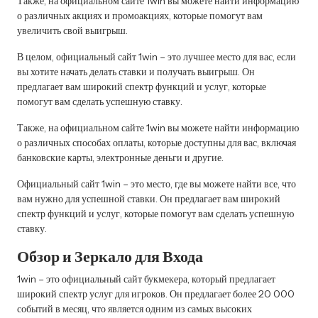
Также, на официальном сайте 1win вы можете найти информацию
о различных акциях и промоакциях, которые помогут вам
увеличить свой выигрыш.
В целом, официальный сайт 1win – это лучшее место для вас, если
вы хотите начать делать ставки и получать выигрыш. Он
предлагает вам широкий спектр функций и услуг, которые
помогут вам сделать успешную ставку.
Также, на официальном сайте 1win вы можете найти информацию
о различных способах оплаты, которые доступны для вас, включая
банковские карты, электронные деньги и другие.
Официальный сайт 1win – это место, где вы можете найти все, что
вам нужно для успешной ставки. Он предлагает вам широкий
спектр функций и услуг, которые помогут вам сделать успешную
ставку.
Обзор и Зеркало для Входа
1win – это официальный сайт букмекера, который предлагает
широкий спектр услуг для игроков. Он предлагает более 20 000
событий в месяц, что является одним из самых высоких