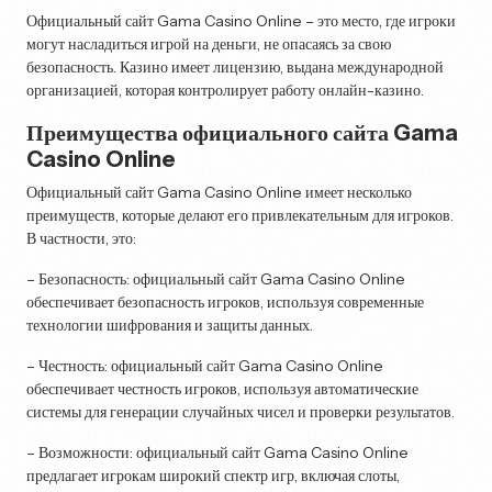
Официальный сайт Gama Casino Online – это место, где игроки
могут насладиться игрой на деньги, не опасаясь за свою
безопасность. Казино имеет лицензию, выдана международной
организацией, которая контролирует работу онлайн-казино.
Преимущества официального сайта Gama
Casino Online
Официальный сайт Gama Casino Online имеет несколько
преимуществ, которые делают его привлекательным для игроков.
В частности, это:
– Безопасность: официальный сайт Gama Casino Online
обеспечивает безопасность игроков, используя современные
технологии шифрования и защиты данных.
– Честность: официальный сайт Gama Casino Online
обеспечивает честность игроков, используя автоматические
системы для генерации случайных чисел и проверки результатов.
– Возможности: официальный сайт Gama Casino Online
предлагает игрокам широкий спектр игр, включая слоты,