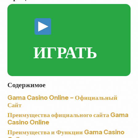
ИГРАТЬ
Содержимое
Gama Casino Online – Официальный
Сайт
Преимущества официального сайта Gama
Casino Online
Преимущества и Функции Gama Casino