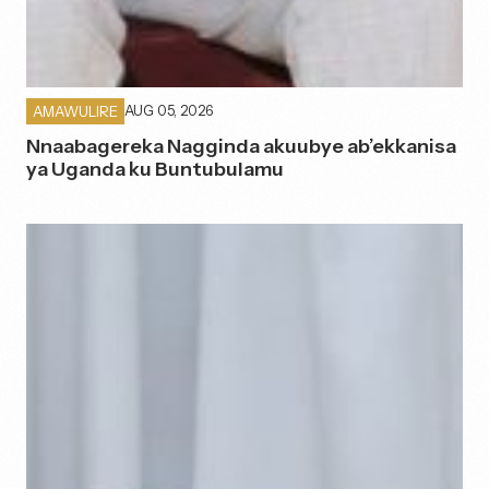
AUG 05, 2026
AMAWULIRE
Nnaabagereka Nagginda akuubye ab’ekkanisa
ya Uganda ku Buntubulamu