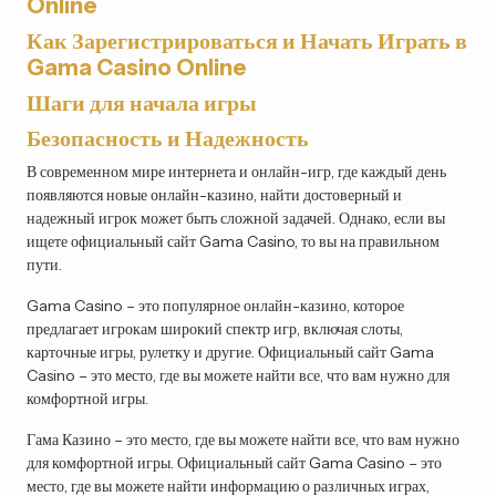
Online
Как Зарегистрироваться и Начать Играть в
Gama Casino Online
Шаги для начала игры
Безопасность и Надежность
В современном мире интернета и онлайн-игр, где каждый день
появляются новые онлайн-казино, найти достоверный и
надежный игрок может быть сложной задачей. Однако, если вы
ищете официальный сайт Gama Casino, то вы на правильном
пути.
Gama Casino – это популярное онлайн-казино, которое
предлагает игрокам широкий спектр игр, включая слоты,
карточные игры, рулетку и другие. Официальный сайт Gama
Casino – это место, где вы можете найти все, что вам нужно для
комфортной игры.
Гама Казино – это место, где вы можете найти все, что вам нужно
для комфортной игры. Официальный сайт Gama Casino – это
место, где вы можете найти информацию о различных играх,