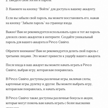
2. Введите свой логин и пароль.
3. Нажмите на кнопку “Войти” для доступа к вашему аккаунту.
Если вы забыли свой пароль, вы можете восстановить его, нажав
на кнопку “Забыли пароль” на странице входа.
Важно! Вам не рекомендуется использовать один и тот же пароль
для всех своих аккаунтов в интернете. Создайте уникальный
пароль для вашего аккаунта в Pinco Casino.
Обратите внимание! Вам не рекомендуется делить свой пароль с
третьими лицами. Это может привести к ущербу вашего аккаунта.
После входа в ваш аккаунт вы можете начать играть в Pinco
Casino, выбрав игру, которая вам понравилась.
В Pinco Casino доступны различные игры, включая слоты,
карточные игры, рулетку и другие. Вы можете выбрать игру,
которая вам понравилась, и начать играть.
В Pinco Casino также доступны различные бонусы и акции,
которые могут помочь вам начать играть с более высокими