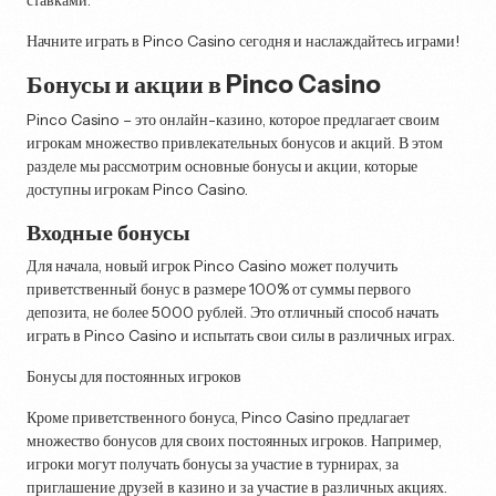
ставками.
Начните играть в Pinco Casino сегодня и наслаждайтесь играми!
Бонусы и акции в Pinco Casino
Pinco Casino – это онлайн-казино, которое предлагает своим
игрокам множество привлекательных бонусов и акций. В этом
разделе мы рассмотрим основные бонусы и акции, которые
доступны игрокам Pinco Casino.
Входные бонусы
Для начала, новый игрок Pinco Casino может получить
приветственный бонус в размере 100% от суммы первого
депозита, не более 5000 рублей. Это отличный способ начать
играть в Pinco Casino и испытать свои силы в различных играх.
Бонусы для постоянных игроков
Кроме приветственного бонуса, Pinco Casino предлагает
множество бонусов для своих постоянных игроков. Например,
игроки могут получать бонусы за участие в турнирах, за
приглашение друзей в казино и за участие в различных акциях.