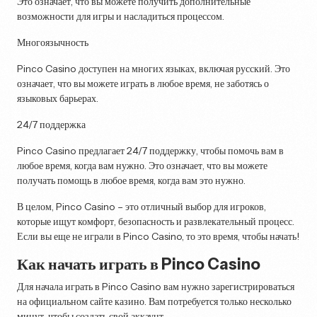
Это означает, что вы можете получить дополнительные
возможности для игры и насладиться процессом.
Многоязычность
Pinco Casino доступен на многих языках, включая русский. Это
означает, что вы можете играть в любое время, не заботясь о
языковых барьерах.
24/7 поддержка
Pinco Casino предлагает 24/7 поддержку, чтобы помочь вам в
любое время, когда вам нужно. Это означает, что вы можете
получать помощь в любое время, когда вам это нужно.
В целом, Pinco Casino – это отличный выбор для игроков,
которые ищут комфорт, безопасность и развлекательный процесс.
Если вы еще не играли в Pinco Casino, то это время, чтобы начать!
Как начать играть в Pinco Casino
Для начала играть в Pinco Casino вам нужно зарегистрироваться
на официальном сайте казино. Вам потребуется только несколько
минут, чтобы создать свой аккаунт.