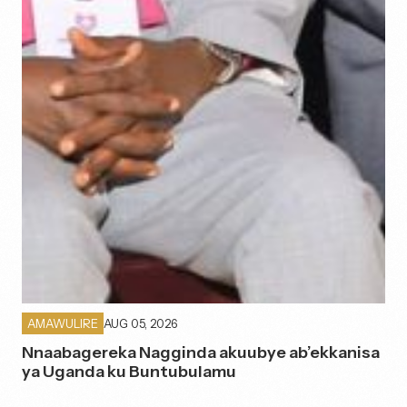
AUG 05, 2026
AMAWULIRE
Nnaabagereka Nagginda akuubye ab’ekkanisa
ya Uganda ku Buntubulamu