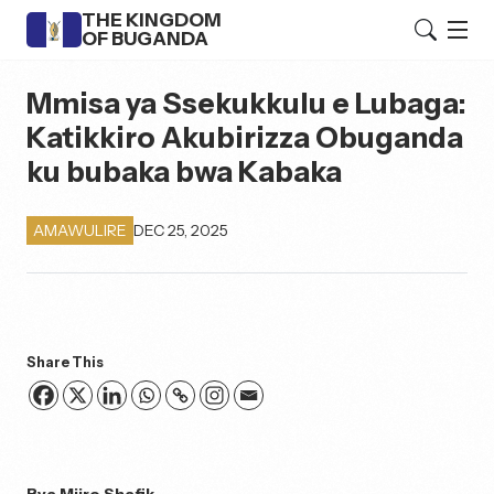
THE KINGDOM
OF BUGANDA
Mmisa ya Ssekukkulu e Lubaga:
Katikkiro Akubirizza Obuganda
ku bubaka bwa Kabaka
DEC 25, 2025
AMAWULIRE
Share This