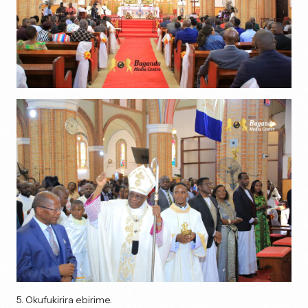
5. Okufukirira ebirime.